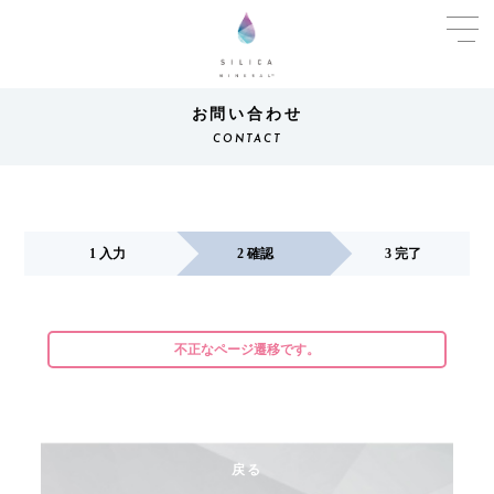
お問い合わせ
CONTACT
1 入力
2 確認
3 完了
不正なページ遷移です。