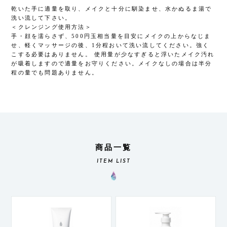
乾いた手に適量を取り、メイクと十分に馴染ませ、水かぬるま湯で
洗い流して下さい。
＜クレンジング使用方法＞
手・顔を濡らさず、500円玉相当量を目安にメイクの上からなじま
せ、軽くマッサージの後、1分程おいて洗い流してください。強く
こする必要はありません。 使用量が少なすぎると浮いたメイク汚れ
が吸着しますので適量をお守りください。メイクなしの場合は半分
程の量でも問題ありません。
商品一覧
ITEM LIST