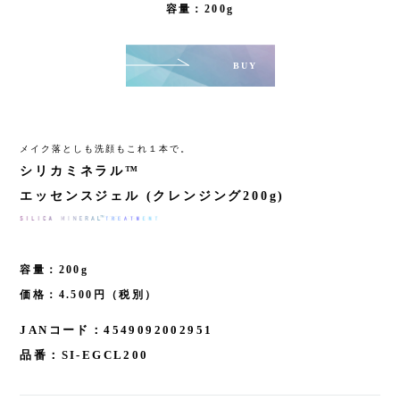
容量：200g
BUY
メイク落としも洗顔もこれ１本で。
シリカミネラル™
エッセンスジェル (クレンジング200g)
容量：200g
価格：4.500円（税別）
JANコード：4549092002951
品番：SI-EGCL200