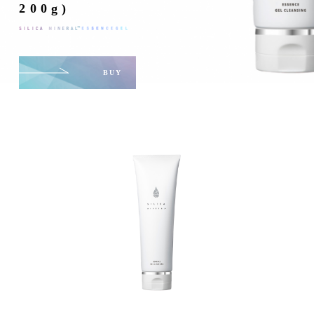
200g)
BUY