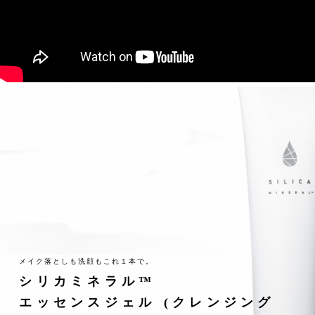
メイク落としも洗顔もこれ１本で。
シリカミネラル™
エッセンスジェル (クレンジング