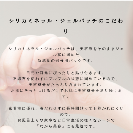
シリカミネラル・ジェルパッチのこだわ
り
シリカミネラル・ジェルパッチは、美容液をそのままジェ
ル状に固めた
新感覚の部分用パックです。
目元や口元にぴったりと貼り付きます。
不織布を使わずにプルプルの状態に固めているので、
美容成分がたっぷり含まれています。
お肌にそっとつけるだけでお肌に美容成分を送り続けま
す。
密着性に優れ、液だれせずに長時間貼っても剥がれにくい
ので、
お風呂上りや家事など日常生活の様々なシーンで
「ながら美容」にも最適です。