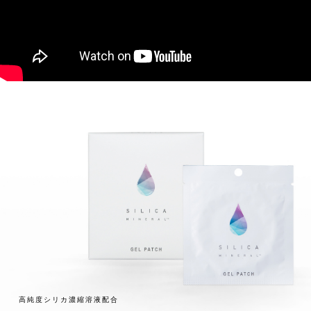
高純度シリカ濃縮溶液配合