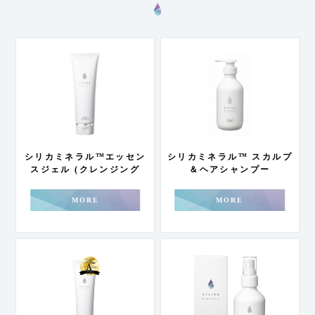
シリカミネラル™エッセン
シリカミネラル™ スカルプ
スジェル (クレンジング
＆ヘアシャンプー
200g)
MORE
MORE