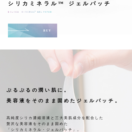
シリカミネラル™ ジェルパッチ
BUY
ぷるぷるの潤い肌に。
美容液をそのまま固めたジェルパッチ。
高純度シリカ濃縮溶液と三大美肌成分を配合した
贅沢な美容液をそのまま固めた
「シリカミネラル・ジェルパッチ」。