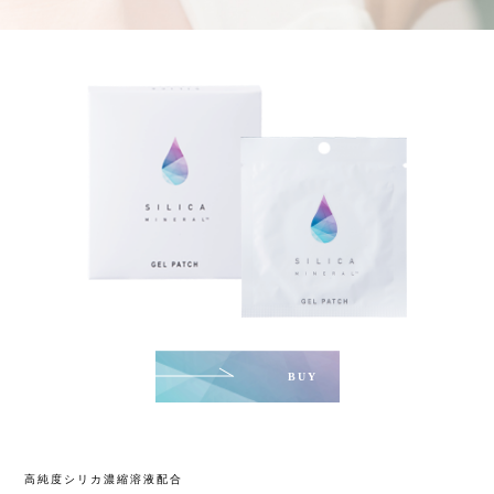
BUY
高純度シリカ濃縮溶液配合