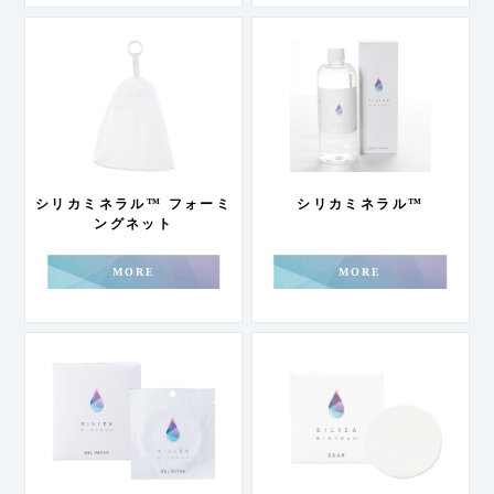
シリカミネラル™ フォーミ
シリカミネラル™
ングネット
MORE
MORE